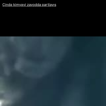
Çində kimyəvi zavodda partlayış