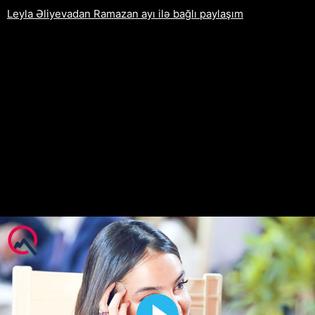
Leyla Əliyevadan Ramazan ayı ilə bağlı paylaşım