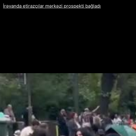
İrəvanda etirazçılar mərkəzi prospekti bağladı