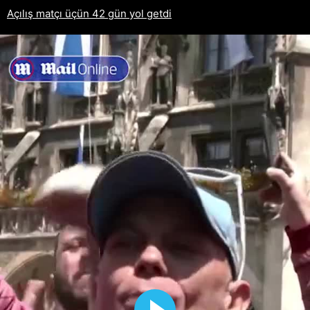
Açılış matçı üçün 42 gün yol getdi