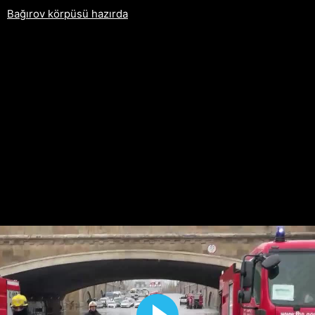
Bağırov körpüsü hazırda