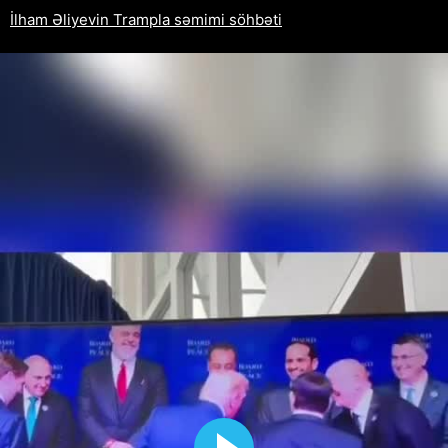
İlham Əliyevin Trampla səmimi söhbəti