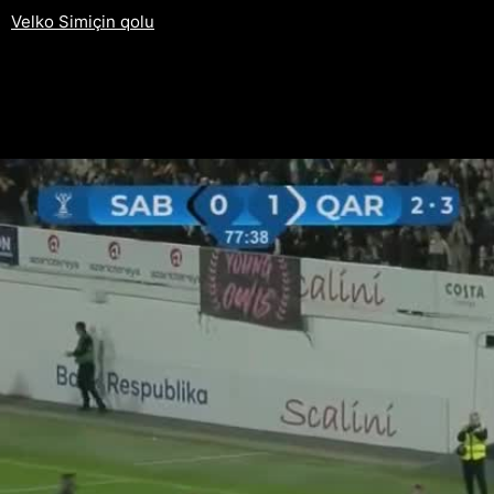
Velko Simiçin qolu