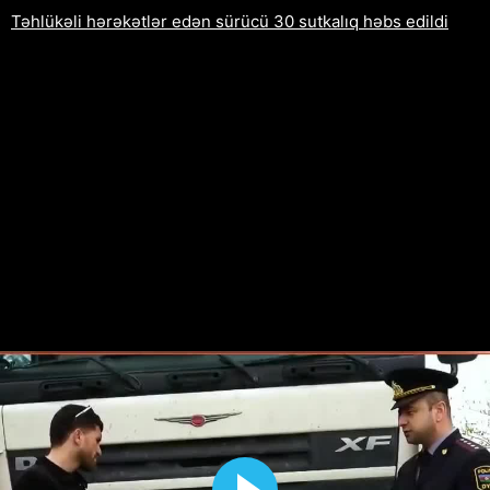
Təhlükəli hərəkətlər edən sürücü 30 sutkalıq həbs edildi