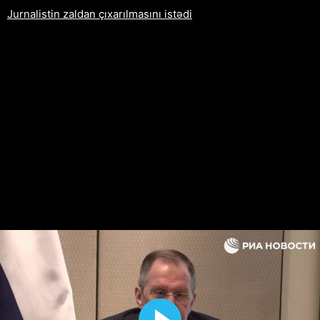
Jurnalistin zaldan çıxarılmasını istədi