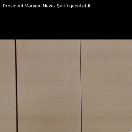
Prezident Məryəm Nəvaz Şərifi qəbul etdi