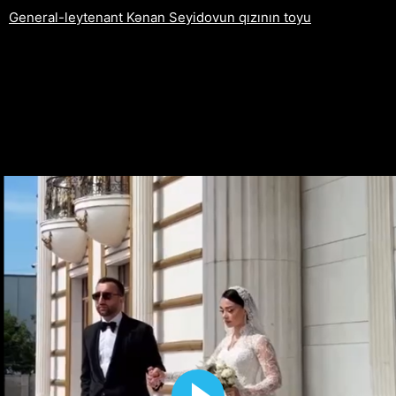
General-leytenant Kənan Seyidovun qızının toyu