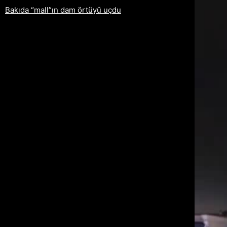
Bakıda “mall”ın dam örtüyü uçdu