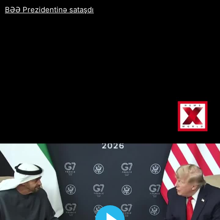
BƏƏ Prezidentinə sataşdı