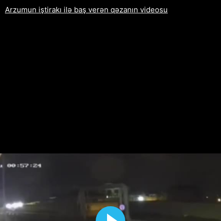
Arzumun iştirakı ilə baş verən qəzanın videosu