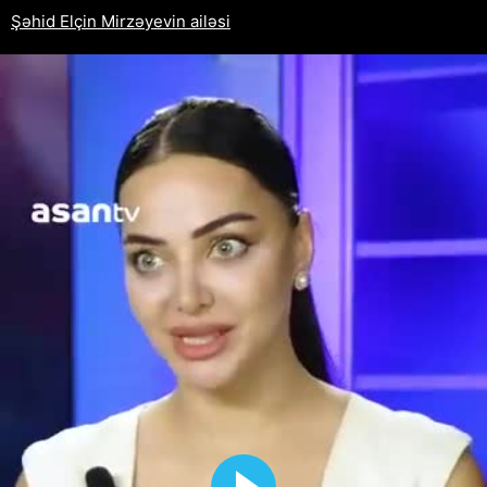
Şəhid Elçin Mirzəyevin ailəsi